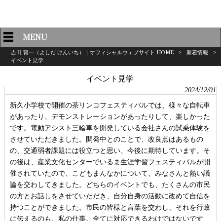
MENU
吉田 賢一（よしだ けんいち）｜オフィシャルウェブサイト HOME
>
新着情報
>
イベント見学
イベント見学
2024/12/01
新久小学校で開催の茶リンコフェスティバルでは、様々な自転車
があったり、デモンストレーションがあったりして、楽しかった
です。電動アシスト三輪車を開発している会社さんの試乗体験を
させていただきました。開発中とのことで、改良点はあるもの
の、交通弱者課題には役立つと思い、今後に期待しています。そ
の後は、産業文化センターでいるま生涯学習フェスティバルが開
催されていたので、こどもまんなかについて、みなさんと熱い議
論を交わしてきました。どちらのイベントでも、たくさんの市民
の方とお話しをさせていただき、自分自身の活動に改めて自信を
持つことができました。市民の皆様と言葉を交わし、それを行政
に伝えるのも、私の仕事。全てに対応できるわけではないです