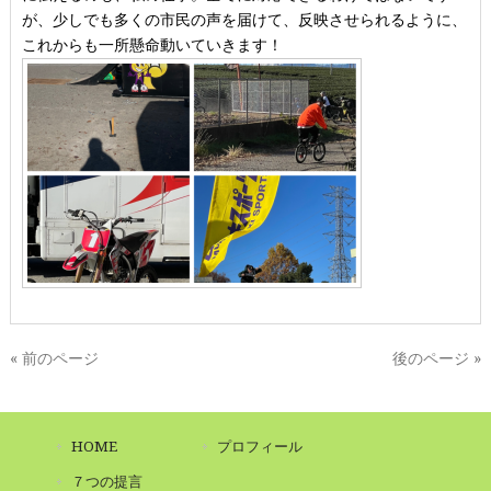
が、少しでも多くの市民の声を届けて、反映させられるように、
これからも一所懸命動いていきます！
« 前のページ
後のページ »
HOME
プロフィール
７つの提言