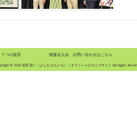
７つの提言
後援会入会、お問い合わせはこちら
pyright © 2026 吉田 賢一（よしだ けんいち）｜オフィシャルウェブサイト All rights Reserv