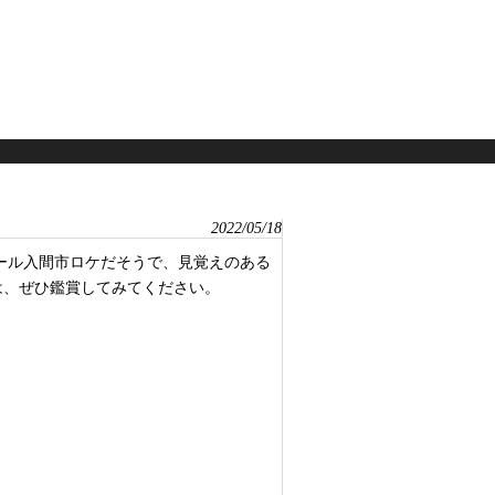
2022/05/18
ール入間市ロケだそうで、見覚えのある
は、ぜひ鑑賞してみてください。