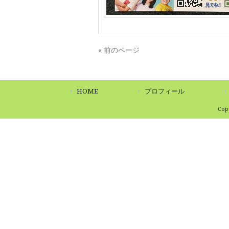
« 前のページ
HOME
プロフィール
Co