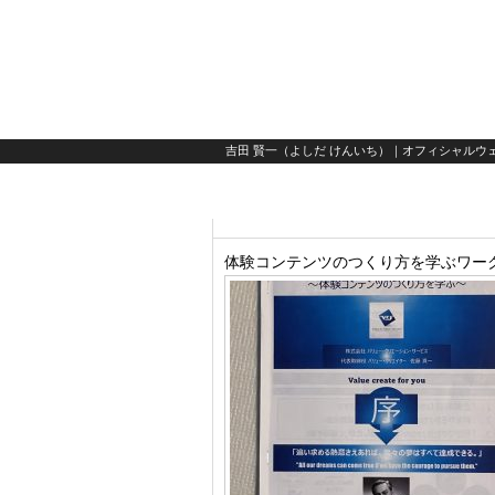
吉田 賢一（よしだ けんいち）｜オフィシャルウェ
体験コンテンツのつくり方を学ぶワー