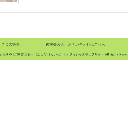
７つの提言
後援会入会、お問い合わせはこちら
pyright © 2026 吉田 賢一（よしだ けんいち）｜オフィシャルウェブサイト All rights Reserv