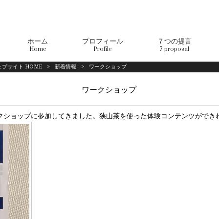
ホーム
プロフィール
７つの提言
Home
Profile
7 proposal
ブサイト HOME
>
新着情報
>
ワークショップ
ワークショップ
クショップに参加してきました。狭山茶を使った体験コンテンツができ