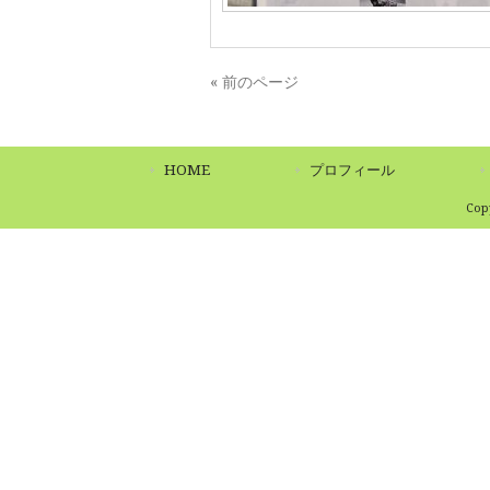
« 前のページ
HOME
プロフィール
Co