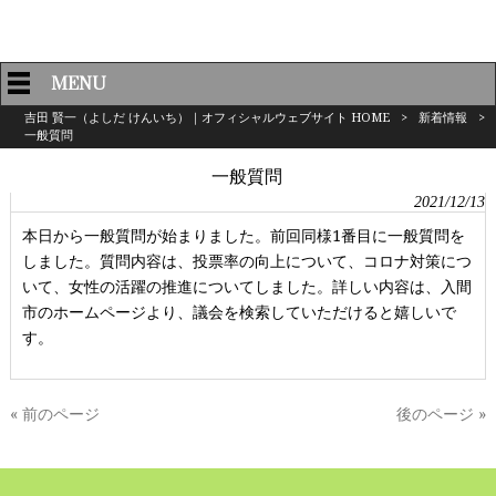
MENU
吉田 賢一（よしだ けんいち）｜オフィシャルウェブサイト HOME
>
新着情報
>
一般質問
一般質問
2021/12/13
本日から一般質問が始まりました。前回同様1番目に一般質問を
しました。質問内容は、投票率の向上について、コロナ対策につ
いて、女性の活躍の推進についてしました。詳しい内容は、入間
市のホームページより、議会を検索していただけると嬉しいで
す。
« 前のページ
後のページ »