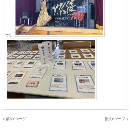
す。
« 前のページ
後のページ »