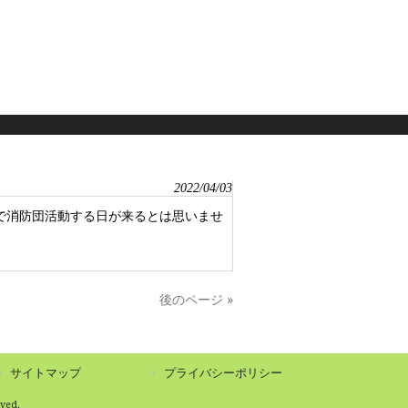
2022/04/03
で消防団活動する日が来るとは思いませ
後のページ »
サイトマップ
プライバシーポリシー
ed.