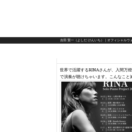
吉田 賢一（よしだ けんいち）｜オフィシャルウェ
世界で活躍するRINAさんが、入間
で演奏が聴けちゃいます。こんなこと