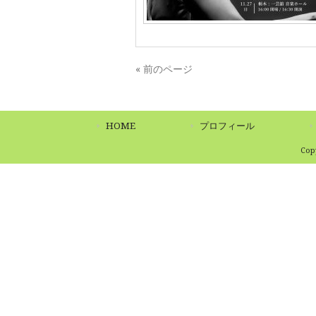
« 前のページ
HOME
プロフィール
Co