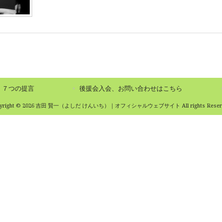
７つの提言
後援会入会、お問い合わせはこちら
pyright © 2026 吉田 賢一（よしだ けんいち）｜オフィシャルウェブサイト All rights Reserv