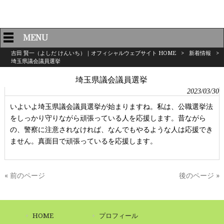
MENU
吉田 賢一（よしだ けんいち）｜オフィシャルウェブサイト HOME
>
新着情報
>
埼玉県議会議員選挙
埼玉県議会議員選挙
2023/03/30
いよいよ埼玉県議会議員選挙が始まりますね。私は、公職選挙法
をしっかり守りながら頑張っている人を応援します。昔ながら
の、警察に注意されなければ、なんでもやるような人は応援でき
ません。真面目で頑張っているを応援します。
« 前のページ
後のページ »
HOME
プロフィール