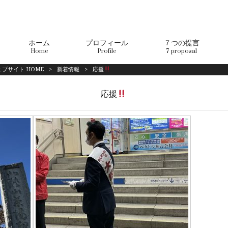
ホーム
プロフィール
７つの提言
Home
Profile
7 proposal
ブサイト HOME
>
新着情報
>
応援
応援