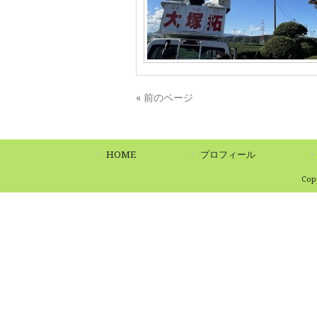
« 前のページ
HOME
プロフィール
Co