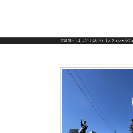
吉田 賢一（よしだ けんいち）｜オフィシャルウェ