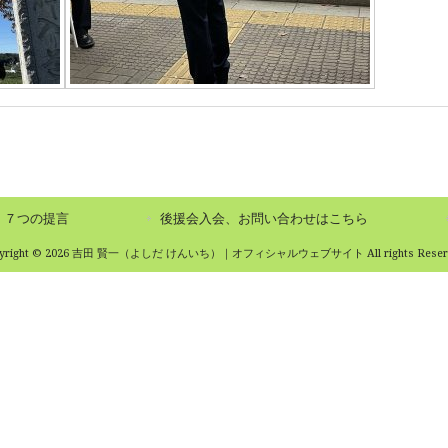
７つの提言
後援会入会、お問い合わせはこちら
pyright © 2026 吉田 賢一（よしだ けんいち）｜オフィシャルウェブサイト All rights Reserv