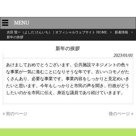
MENU
吉田 賢一（よしだ けんいち）｜オフィシャルウェブサイト HOME
>
新着情報
>
新年の挨拶
新年の挨拶
2023/01/01
あけましておめでとうございます。公共施設マネジメントの色々
な事業が一気に進むことになりそうな年です。古いハコモノがた
くさんあり、必要な事業です。事業内容をしっかりと見定めいき
たいと思います。今年もしっかりと市民の声を聞き、行政がどう
したいのかを市民に伝え、身近な議員であり続けていきます。
« 前のページ
後のページ »