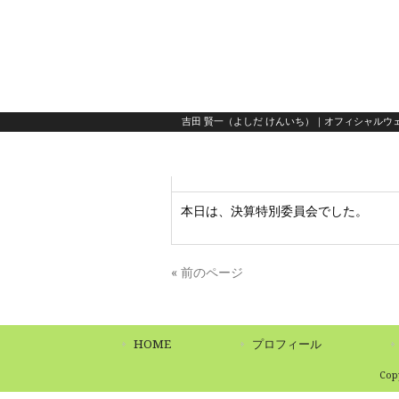
吉田 賢一（よしだ けんいち）｜オフィシャルウェ
本日は、決算特別委員会でした。
« 前のページ
HOME
プロフィール
Co