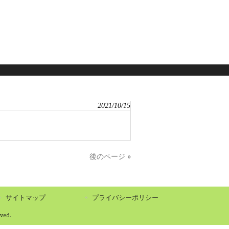
2021/10/15
後のページ »
サイトマップ
プライバシーポリシー
ed.