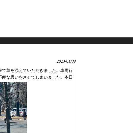
2023/01/09
鼓で華を添えていただきました。車両行
不便な思いをさせてしまいました。本日