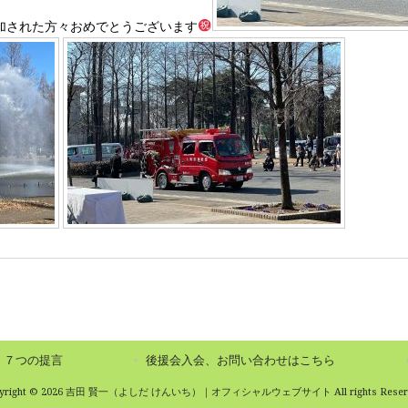
加された方々おめでとうございます
７つの提言
後援会入会、お問い合わせはこちら
pyright © 2026 吉田 賢一（よしだ けんいち）｜オフィシャルウェブサイト All rights Reserv