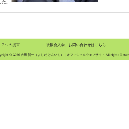
した。
７つの提言
後援会入会、お問い合わせはこちら
pyright © 2026 吉田 賢一（よしだ けんいち）｜オフィシャルウェブサイト All rights Reserv