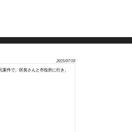
2025/07/10
地元案件で、区長さんと市役所に行き、