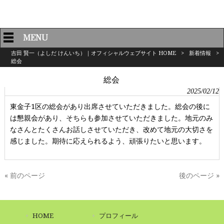
MENU
吉田 賢一（よしだ けんいち）｜オフィシャルウェブサイト HOME
>
新着情報
>
総会
総会
2025/02/12
東金子1区の総会があり出席させていただきました。総会の後に
は懇親会があり、そちらも参加させていただきました。地元のみ
なさんとたくさんお話しさせていただき、改めて地元の大切さを
感じました。期待に応えられるよう、頑張りたいと思います。
« 前のページ
後のページ »
HOME
プロフィール