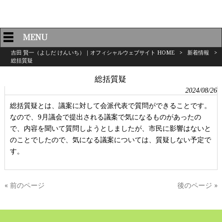
MENU
吉田 賢一（よしだ けんいち）｜オフィシャルウェブサイト HOME
>
新着情報
>
総括質疑
総括質疑
2024/08/26
総括質疑とは、議案に対して会派代表で質問ができることです。
なので、9月議会で提出される議案で気になるものがあったの
で、内容を聞いて質問しようとしましたが、市民に影響はないと
のことでしたので、気になる議案については、質疑しない予定で
す。
« 前のページ
後のページ »