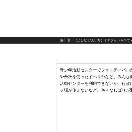
吉田 賢一（よしだ けんいち）｜オフィシャルウェ
青少年活動センターでフェスティバル
や合板を使ったすべり台など、みんな
活動センターを利用できないか、行政
プ場が使えないなど、色々なしばりが