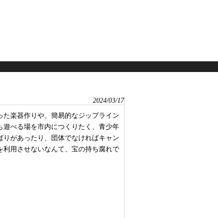
2024/03/17
った楽器作りや、簡易的なジップライン
も遊べる場を市内につくりたく、青少年
ばりがあったり、団体でなければキャン
を利用させないなんて、宝の持ち腐れで