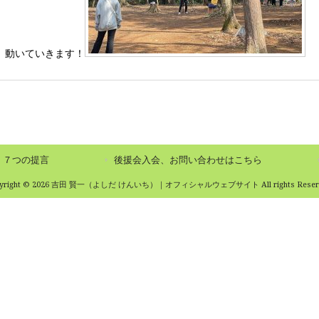
、動いていきます！
７つの提言
後援会入会、お問い合わせはこちら
pyright © 2026 吉田 賢一（よしだ けんいち）｜オフィシャルウェブサイト All rights Reserv