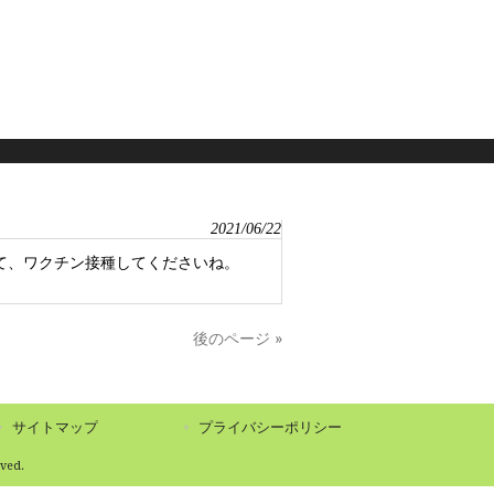
2021/06/22
て、ワクチン接種してくださいね。
後のページ »
サイトマップ
プライバシーポリシー
ed.