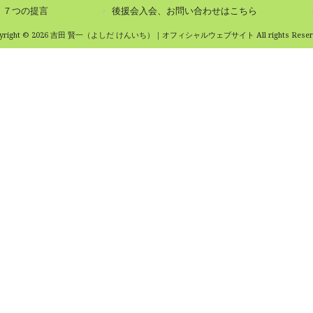
７つの提言
後援会入会、お問い合わせはこちら
pyright © 2026 吉田 賢一（よしだ けんいち）｜オフィシャルウェブサイト All rights Reserv