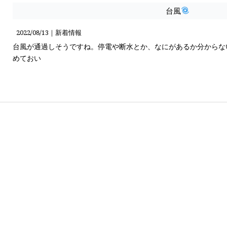
台風
2022/08/13｜
新着情報
台風が通過しそうですね。停電や断水とか、なにがあるか分からな
めておい