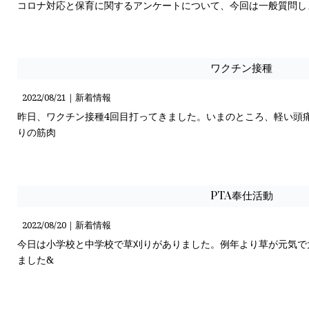
コロナ対応と保育に関するアンケートについて、今回は一般質問し
ワクチン接種
2022/08/21｜
新着情報
昨日、ワクチン接種4回目打ってきました。いまのところ、軽い頭
りの筋肉
PTA奉仕活動
2022/08/20｜
新着情報
今日は小学校と中学校で草刈りがありました。例年より草が元気で
ました&