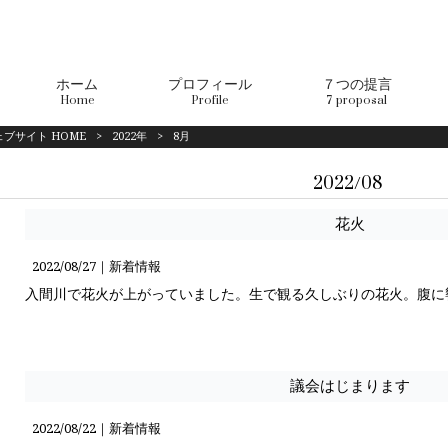
ホーム
プロフィール
７つの提言
Home
Profile
7 proposal
ブサイト HOME
>
2022年
>
8月
2022/08
花火
2022/08/27｜
新着情報
入間川で花火が上がっていました。生で観る久しぶりの花火。腹に
議会はじまります
2022/08/22｜
新着情報