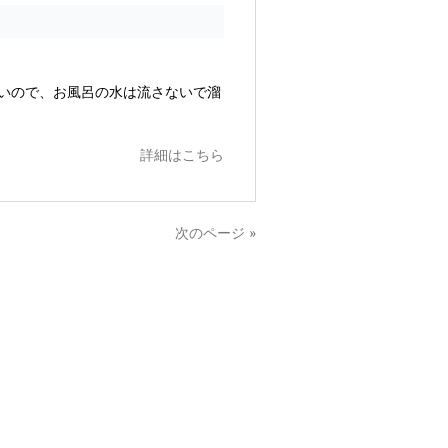
いので、お風呂の水は流さないで溜
詳細はこちら
次のページ »