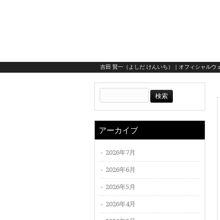
吉田 賢一（よしだ けんいち）｜オフィシャルウェ
アーカイブ
2026年7月
2026年6月
2026年5月
2026年4月