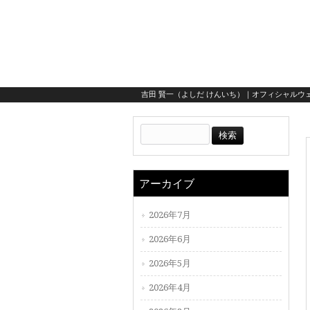
吉田 賢一（よしだ けんいち）｜オフィシャルウェ
アーカイブ
2026年7月
2026年6月
2026年5月
2026年4月