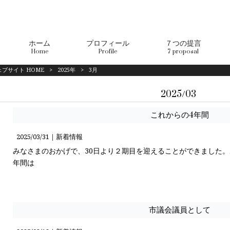
ホーム
プロフィール
７つの提言
Home
Profile
7 proposal
ブサイト HOME
>
2025年
>
3月
2025/03
これからの4年間
2025/03/31｜
新着情報
みなさまのおかげで、30日より２期目を迎えることができました。
年間は
市議会議員として